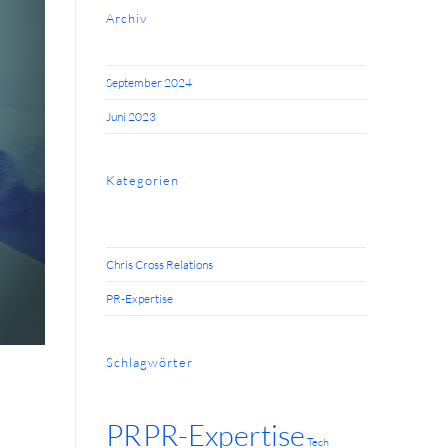
Archiv
September 2024
Juni 2023
Kategorien
Chris Cross Relations
PR-Expertise
Schlagwörter
PR
PR-Expertise
Tech