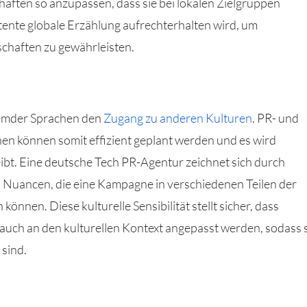
haften so anzupassen, dass sie bei lokalen Zielgruppen
stente globale Erzählung aufrechterhalten wird, um
chaften zu gewährleisten.
remder Sprachen den
Zugang zu anderen Kulturen
. PR- und
 können somit effizient geplant werden und es wird
eibt. Eine deutsche Tech PR-Agentur zeichnet sich durch
en Nuancen, die eine Kampagne in verschiedenen Teilen der
önnen. Diese kulturelle Sensibilität stellt sicher, dass
auch an den kulturellen Kontext angepasst werden, sodass 
 sind.