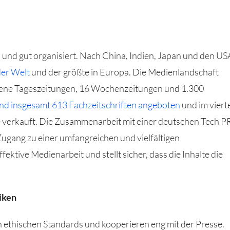
und gut organisiert. Nach China, Indien, Japan und den US
der Welt
und der größte in Europa. Die Medienlandschaft
ebene Tageszeitungen, 16 Wochenzeitungen und 1.300
nd insgesamt 613 Fachzeitschriften angeboten
und im viert
e verkauft. Die Zusammenarbeit mit einer deutschen Tech P
ugang zu einer umfangreichen und vielfältigen
ektive Medienarbeit und stellt sicher, dass die Inhalte die
iken
ethischen Standards und kooperieren eng mit der Presse.