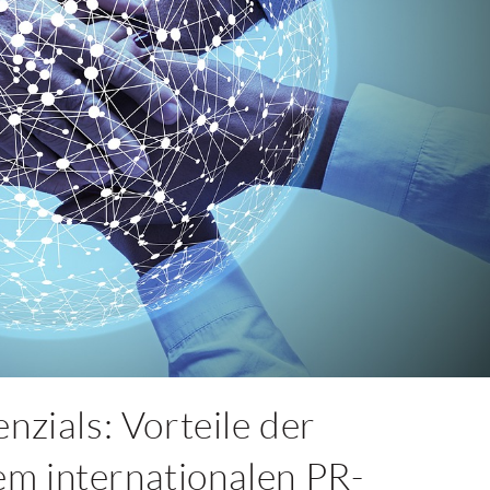
nzials: Vorteile der
m internationalen PR-