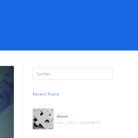
Recent Posts
About
JUNI 1, 2023
/
0 COMMENTS