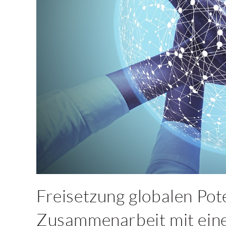
Freisetzung globalen Pote
Zusammenarbeit mit eine