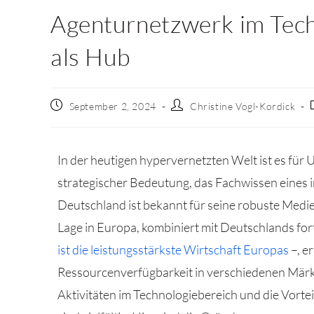
Agenturnetzwerk im Tech
als Hub
September 2, 2024
Christine Vogl-Kordick
In der heutigen hypervernetzten Welt ist es für 
strategischer Bedeutung, das Fachwissen eines
Deutschland ist bekannt für seine robuste Medie
Lage in Europa, kombiniert mit Deutschlands fort
ist die leistungsstärkste Wirtschaft Europas
–, e
Ressourcenverfügbarkeit in verschiedenen Märkte
Aktivitäten im Technologiebereich und die Vort