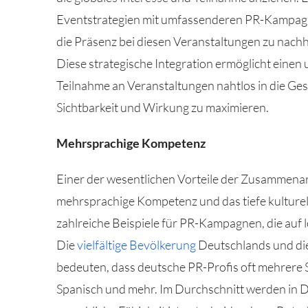
Eventstrategien mit umfassenderen PR-Kampagnen
die Präsenz bei diesen Veranstaltungen zu nach
Diese strategische Integration ermöglicht einen 
Teilnahme an Veranstaltungen nahtlos in die G
Sichtbarkeit und Wirkung zu maximieren.
Mehrsprachige Kompetenz
Einer der wesentlichen Vorteile der Zusammenarb
mehrsprachige Kompetenz und das tiefe kulturell
zahlreiche Beispiele für PR-Kampagnen, die auf l
Die
vielfältige Bevölkerung
Deutschlands und di
bedeuten, dass deutsche PR-Profis oft mehrere 
Spanisch und mehr. Im Durchschnitt werden in 