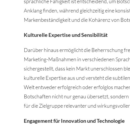
sprachliche Fähigkeit ist entscheidend, um Botsc
Anklang finden, während gleichzeitig eine konsi
Markenbeständigkeit und die Kohärenz von Bots
Kulturelle Expertise und Sensibilität
Darüber hinaus ermöglicht die Beherrschung f
Marketing-Maßnahmen in verschiedenen Sprachen
sichergestellt, dass kein Markt unerschlossen bl
kulturelle Expertise aus und versteht die subtil
Welt entweder erfolgreich oder erfolglos machen k
Botschaften nicht nur genau übersetzt, sondern 
für die Zielgruppe relevanter und wirkungsvoller
Engagement für Innovation und Technologie