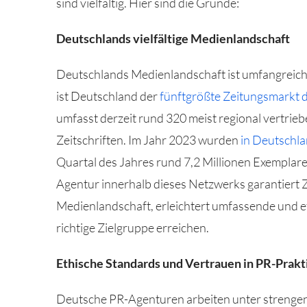
sind vielfältig. Hier sind die Gründe:
Deutschlands vielfältige Medienlandschaft
Deutschlands Medienlandschaft ist umfangreich 
ist Deutschland der
fünftgrößte Zeitungsmarkt 
umfasst derzeit rund 320 meist regional vertri
Zeitschriften. Im Jahr 2023 wurden
in Deutschla
Quartal des Jahres rund 7,2 Millionen Exemplar
Agentur innerhalb dieses Netzwerks garantiert Z
Medienlandschaft, erleichtert umfassende und eff
richtige Zielgruppe erreichen.
Ethische Standards und Vertrauen in PR-Prakt
Deutsche PR-Agenturen arbeiten unter strengen 