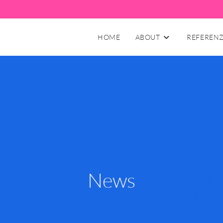
HOME
ABOUT
REFEREN
News