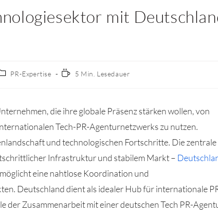
nologiesektor mit Deutschla
PR-Expertise
5 Min. Lesedauer
Unternehmen, die ihre globale Präsenz stärken wollen, von
 internationalen Tech-PR-Agenturnetzwerks zu nutzen.
nlandschaft und technologischen Fortschritte. Die zentrale
schrittlicher Infrastruktur und stabilem Markt –
Deutschla
rmöglicht eine nahtlose Koordination und
n. Deutschland dient als idealer Hub für internationale P
eile der Zusammenarbeit mit einer deutschen Tech PR-Agent