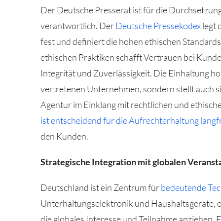
Der Deutsche Presserat ist für die Durchsetzung 
verantwortlich. Der
Deutsche Pressekodex
legt 
fest und definiert die hohen ethischen Standard
ethischen Praktiken schafft Vertrauen bei Kund
Integrität und Zuverlässigkeit. Die Einhaltung h
vertretenen Unternehmen, sondern stellt auch si
Agentur im Einklang mit rechtlichen und ethisch
ist entscheidend für die Aufrechterhaltung langf
den Kunden.
Strategische Integration mit globalen Veranst
Deutschland ist ein Zentrum für
bedeutende Te
Unterhaltungselektronik und Haushaltsgeräte, 
die globales Interesse und Teilnahme anziehen. 